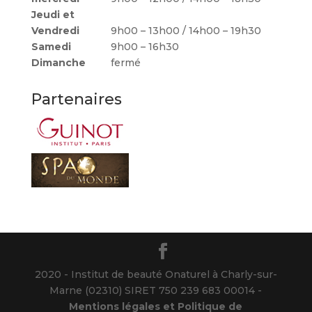
Jeudi et
Vendredi
9h00 – 13h00 / 14h00 – 19h30
Samedi
9h00 – 16h30
Dimanche
fermé
Partenaires
2020 - Institut de beauté Onaturel à Charly-sur-
Marne (02310) SIRET 750 239 683 00014 -
Mentions légales et Politique de