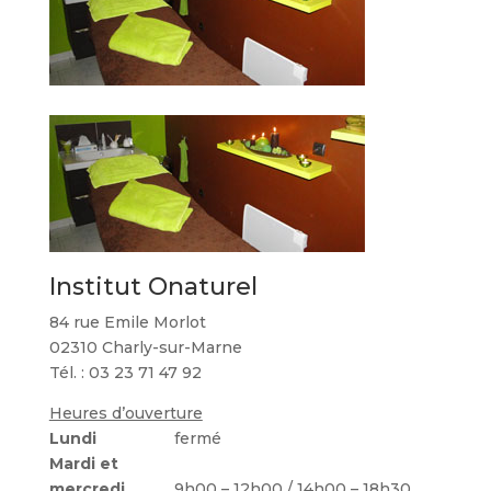
Institut Onaturel
84 rue Emile Morlot
02310 Charly-sur-Marne
Tél. : 03 23 71 47 92
Heures d’ouverture
Lundi
fermé
Mardi et
mercredi
9h00 – 12h00 / 14h00 – 18h30