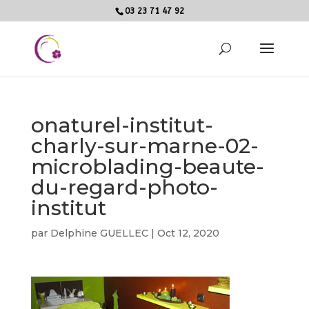
03 23 71 47 92
onaturel-institut-
charly-sur-marne-02-
microblading-beaute-
du-regard-photo-
institut
par
Delphine GUELLEC
|
Oct 12, 2020