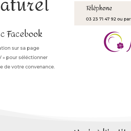
naturel
Téléphone
03 23 71 47 92 ou pa
ec Facebook
ation sur sa page
 » pour séléctionner
ire de votre convenance.