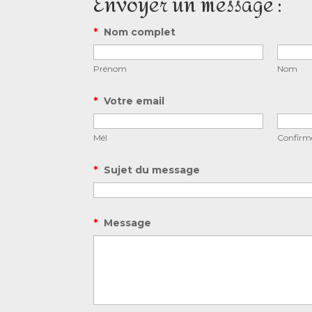
Envoyer un message :
*
Nom complet
Prénom
Nom
*
Votre email
Mél
Confirme
*
Sujet du message
*
Message