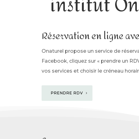
institut O
Réservation en ligne av
Onaturel propose un service de réserv
Facebook, cliquez sur « prendre un RDV
vos services et choisir le créneau hora
PRENDRE RDV