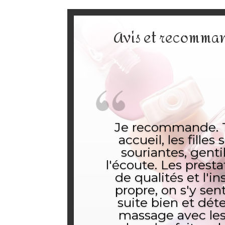
Avis et recomma
Je recommande. 
accueil, les filles 
souriantes, gentil
l'écoute. Les presta
de qualités et l'in
propre, on s'y sen
suite bien et dét
massage avec les