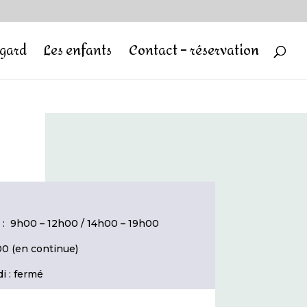
egard
Les enfants
Contact – réservation
 : 9h00 – 12h00 / 14h00 – 19h00
0 (en continue)
i : fermé