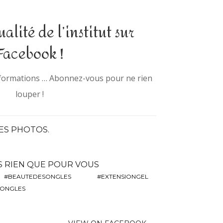
ualité de l’institut sur
Facebook !
informations … Abonnez-vous pour ne rien
louper !
ES PHOTOS.
S RIEN QUE POUR VOUS
#BEAUTEDESONGLES
#EXTENSIONGEL
ONGLES