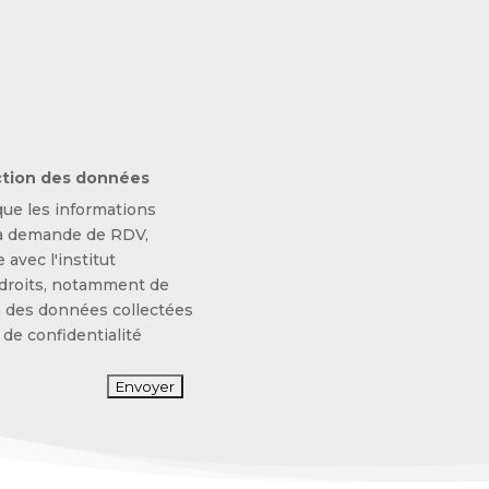
ction des données
que les informations
 la demande de RDV,
 avec l'institut
droits, notamment de
on des données collectées
 de confidentialité