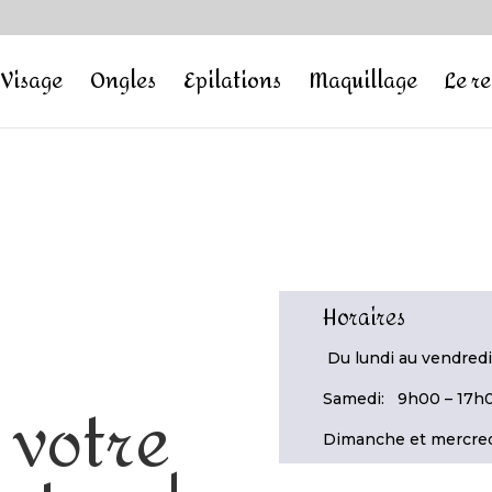
Visage
Ongles
Epilations
Maquillage
Le r
Horaires
Du lundi au vendredi
 votre
Samedi: 9h00 – 17h0
Dimanche et mercred