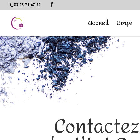
03 23 71 47 92
Accueil
Corps
Contactez