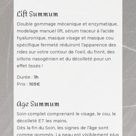
Lift Summum
Double gommage mécanique et enzymatique,
modelage manuel lift, sérum traceur à l’acide
hyaluronique, masque visage et masque cou
spécifique fermeté réduiront l’apparence des
rides sur votre contour de l’oeil, du front, des
sillons nasogénien et du décolleté pour un
effet lissés !
Durée :
1h
Prix :
105€
Age Summum
Soin complet comprenant le visage, le cou, le
décolleté ET les mains.
Dès la fin du Soin, les signes de l’âge sont
comme gommés. La peau est visiblement plus