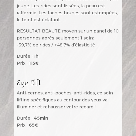
jeune. Les rides sont lissées, la peau est
raffermie. Les taches brunes sont estompées,
le teint est éclatant.
RESULTAT BEAUTE moyen sur un panel de 10
personnes après seulement 1 soin:
-39,7% de rides / +48,7% d’élasticité
Durée :
1h
Prix :
115€
Eye Lift
Anti-cernes, anti-poches, anti-rides, ce soin
lifting spécifiques au contour des yeux va
illuminer et rehausser votre regard !
Durée :
45min
Prix :
65€