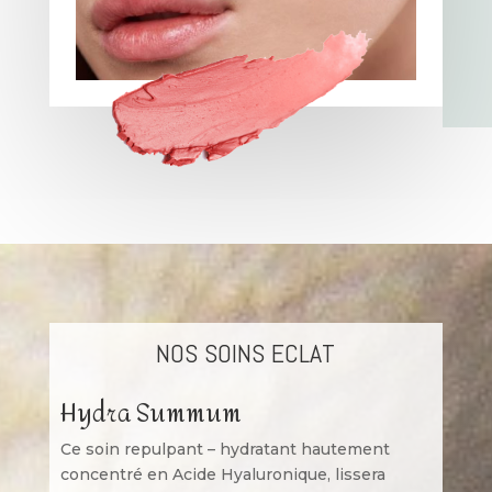
NOS SOINS ECLAT
H
ydra Summum
Ce soin repulpant – hydratant hautement
concentré en Acide Hyaluronique,
lissera