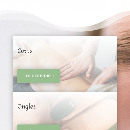
Corps
DÉCOUVRIR
Ongles