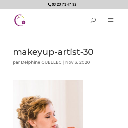
03 23 71 47 92
makeyup-artist-30
par
Delphine GUELLEC
|
Nov 3, 2020