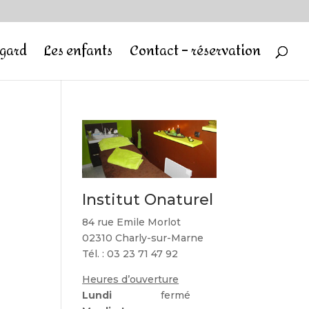
egard
Les enfants
Contact – réservation
Institut Onaturel
84 rue Emile Morlot
02310 Charly-sur-Marne
Tél. : 03 23 71 47 92
Heures d’ouverture
Lundi
fermé