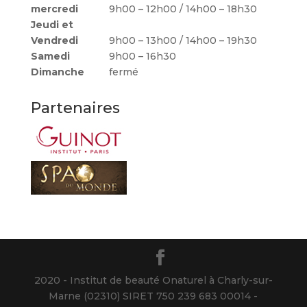
mercredi
9h00 – 12h00 / 14h00 – 18h30
Jeudi et
Vendredi
9h00 – 13h00 / 14h00 – 19h30
Samedi
9h00 – 16h30
Dimanche
fermé
Partenaires
2020 - Institut de beauté Onaturel à Charly-sur-
Marne (02310) SIRET 750 239 683 00014 -