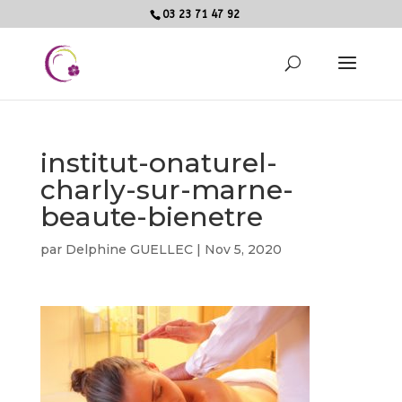
03 23 71 47 92
institut-onaturel-
charly-sur-marne-
beaute-bienetre
par
Delphine GUELLEC
|
Nov 5, 2020