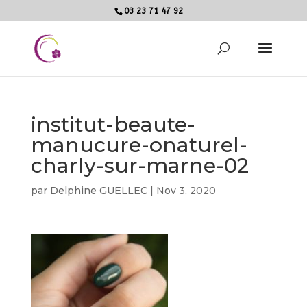
03 23 71 47 92
institut-beaute-
manucure-onaturel-
charly-sur-marne-02
par
Delphine GUELLEC
|
Nov 3, 2020